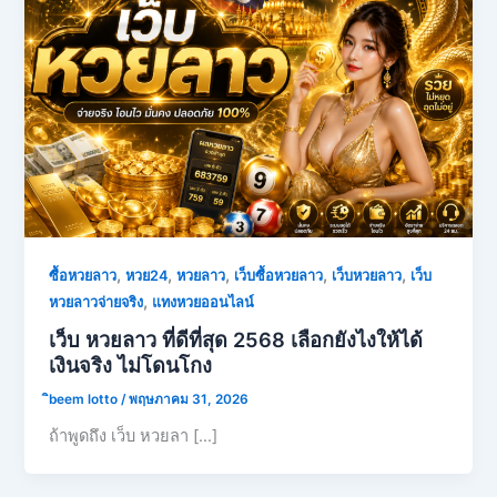
,
,
,
,
,
ซื้อหวยลาว
หวย24
หวยลาว
เว็บซื้อหวยลาว
เว็บหวยลาว
เว็บ
,
หวยลาวจ่ายจริง
แทงหวยออนไลน์
เว็บ หวยลาว ที่ดีที่สุด 2568 เลือกยังไงให้ได้
เงินจริง ไม่โดนโกง
ิbeem lotto
/
พฤษภาคม 31, 2026
ถ้าพูดถึง เว็บ หวยลา […]