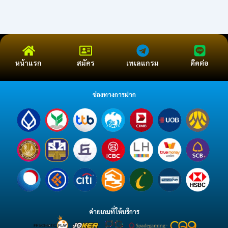
หน้าแรก
สมัคร
เทเลแกรม
ติดต่อ
ช่องทางการฝาก
ค่ายเกมที่ให้บริการ