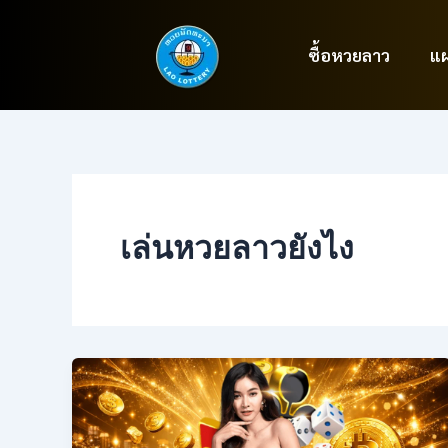
Skip
to
ซื้อหวยลาว
แผ
content
เล่นหวยลาวยังไง