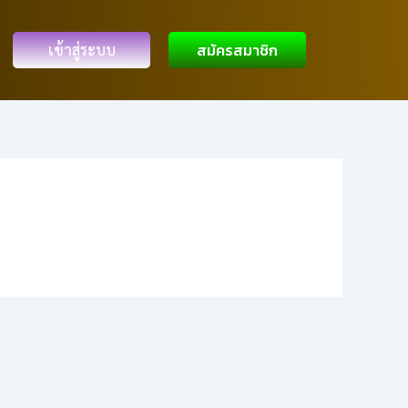
สมัครสมาชิก
เข้าสู่ระบบ