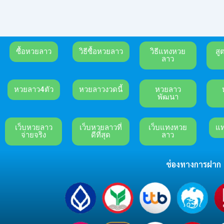
ซื้อหวยลาว
วิธีซื้อหวยลาว
วิธีแทงหวย
สู
ลาว
หวยลาว4ตัว
หวยลาวงวดนี้
หวยลาว
พัฒนา
เว็บหวยลาว
เว็บหวยลาวที่
เว็บแทงหวย
แ
จ่ายจริง
ดีที่สุด
ลาว
ช่องทางการฝาก