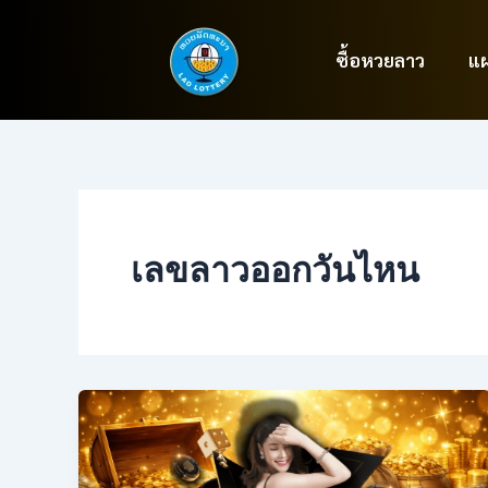
Skip
to
ซื้อหวยลาว
แผ
content
เลขลาวออกวันไหน