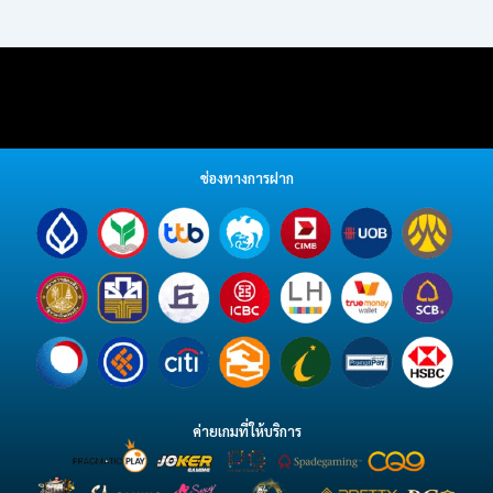
ช่องทางการฝาก
ค่ายเกมที่ให้บริการ