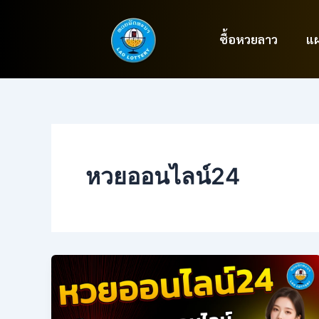
Skip
to
ซื้อหวยลาว
แผ
content
หวยออนไลน์24