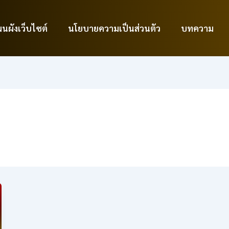
นผังเว็บไซต์
นโยบายความเป็นส่วนตัว
บทความ