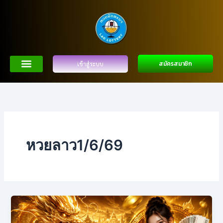
Skip
to
content
สมัครสมาชิก
เข้าสู่ระบบ
หวยลาว1/6/69