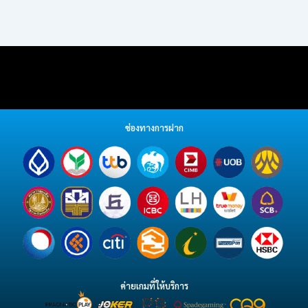
ช่องทางการฝาก
ค่ายเกมที่ให้บริการ