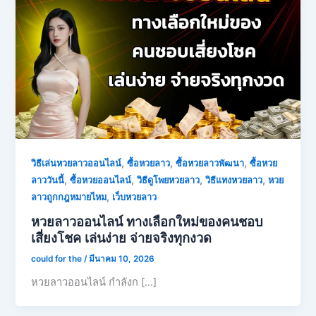
,
,
,
วิธีเล่นหวยลาวออนไลน์
ซื้อหวยลาว
ซื้อหวยลาวพัฒนา
ซื้อหวย
,
,
,
,
ลาววันนี้
ซื้อหวยออนไลน์
วิธีดูโพยหวยลาว
วิธีแทงหวยลาว
หวย
,
ลาวถูกกฎหมายไหม
เว็บหวยลาว
หวยลาวออนไลน์ ทางเลือกใหม่ของคนชอบ
เสี่ยงโชค เล่นง่าย จ่ายจริงทุกงวด
could for the
/
มีนาคม 10, 2026
หวยลาวออนไลน์ กำลังก […]