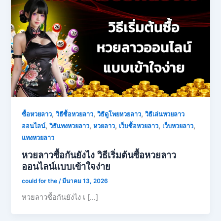
,
,
,
ซื้อหวยลาว
วิธีซื้อหวยลาว
วิธีดูโพยหวยลาว
วิธีเล่นหวยลาว
,
,
,
,
,
ออนไลน์
วิธีแทงหวยลาว
หวยลาว
เว็บซื้อหวยลาว
เว็บหวยลาว
แทงหวยลาว
หวยลาวซื้อกันยังไง วิธีเริ่มต้นซื้อหวยลาว
ออนไลน์แบบเข้าใจง่าย
could for the
/
มีนาคม 13, 2026
หวยลาวซื้อกันยังไง เ […]