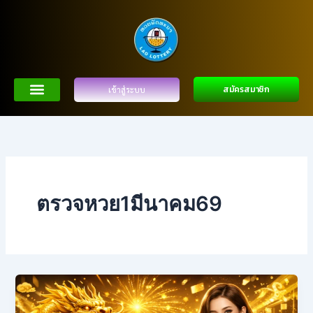
Skip
to
content
สมัครสมาชิก
เข้าสู่ระบบ
ตรวจหวย1มีนาคม69