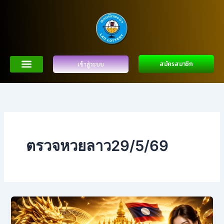
Skip
to
content
สมัครสมาชิก
เข้าสู่ระบบ
ตรวจหวยลาว29/5/69