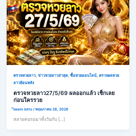
,
,
,
ตรวจหวยลาว
ข่าวหวยลาวล่าสุด
ซื้อหวยออนไลน์
ตรวจผลหวย
ลาวย้อนหลัง
ตรวจหวยลาว27/5/69 ผลออกแล้ว เช็กเลย
ก่อนใครรวย
ิbeem lotto
/
พฤษภาคม 28, 2026
หลายคนรอมาทั้งวันกับ […]