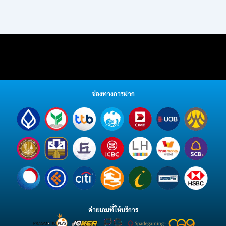
ช่องทางการฝาก
ค่ายเกมที่ให้บริการ