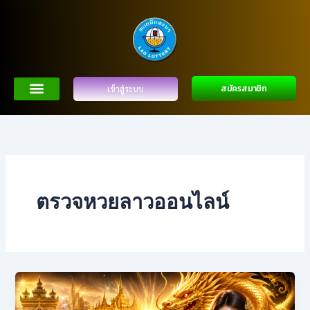
Skip
to
content
สมัครสมาชิก
เข้าสู่ระบบ
ตรวจหวยลาวออนไลน์