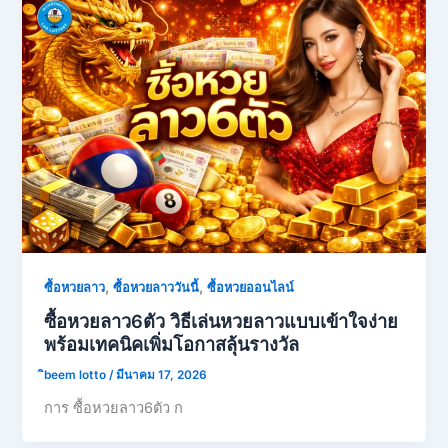
,
,
ซื้อหวยลาว
ซื้อหวยลาววันนี้
ซื้อหวยออนไลน์
ซื้อหวยลาว6ตัว วิธีเล่นหวยลาวแบบเข้าใจง่าย
พร้อมเทคนิคเพิ่มโอกาสลุ้นรางวัล
ิbeem lotto
/
มีนาคม 17, 2026
การ ซื้อหวยลาว6ตัว ก