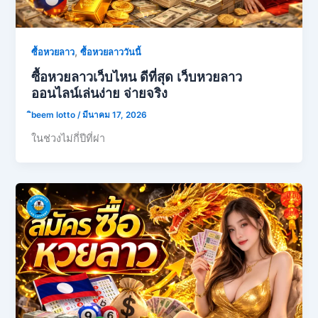
,
ซื้อหวยลาว
ซื้อหวยลาววันนี้
ซื้อหวยลาวเว็บไหน ดีที่สุด เว็บหวยลาว
ออนไลน์เล่นง่าย จ่ายจริง
ิbeem lotto
/
มีนาคม 17, 2026
ในช่วงไม่กี่ปีที่ผ่า