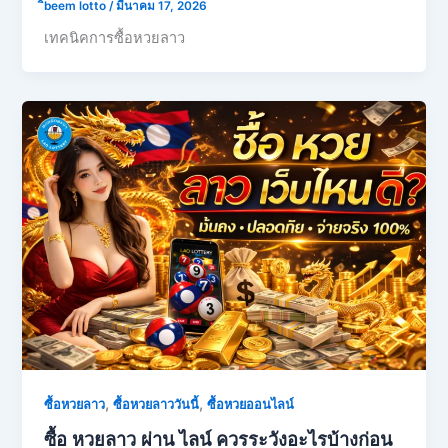
ิbeem lotto
/
มีนาคม 17, 2026
เทคนิคการซื้อหวยลาว
,
,
ซื้อหวยลาว
ซื้อหวยลาววันนี้
ซื้อหวยออนไลน์
ซื้อ หวยลาว ผ่าน ไลน์ ควรระวังอะไรบ้างก่อน