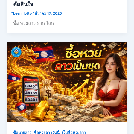
ตัดสินใจ
ิbeem lotto
/
มีนาคม 17, 2026
ซื้อ หวยลาว ผ่าน ไลน
,
,
ซื้อหวยลาว
ซื้อหวยลาววันนี้
เว็บซื้อหวยลาว