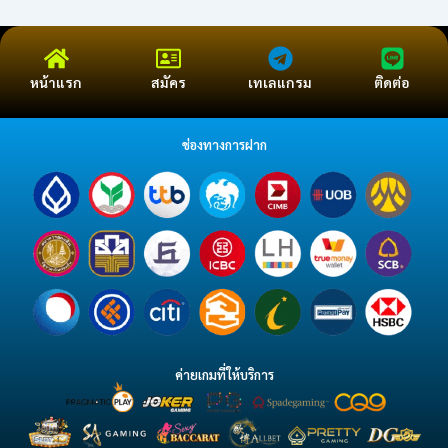
หน้าแรก
สมัคร
เทเลแกรม
ติดต่อ
ช่องทางการฝาก
ค่ายเกมที่ให้บริการ