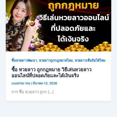
,
,
ซื้อหวยลาวพัฒนา
หวยลาวถูกกฎหมายไหม
หวยลาวเชื่อถือได้ไหม
ซื้อ หวยลาว ถูกกฎหมาย วิธีเล่นหวยลาว
ออนไลน์ที่ปลอดภัยและได้เงินจริง
could for the
/
มีนาคม 13, 2026
การ ซื้อ หวยลาว ถูกก […]