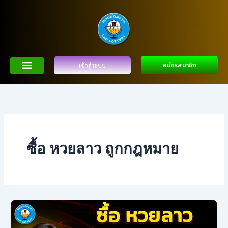
Skip
to
content
สมัครสมาชิก
เข้าสู่ระบบ
ซื้อ หวยลาว ถูกกฎหมาย