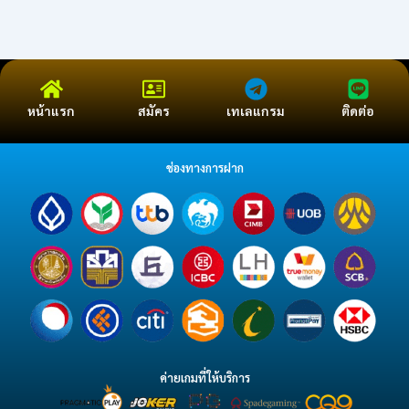
หน้าแรก
สมัคร
เทเลแกรม
ติดต่อ
ช่องทางการฝาก
ค่ายเกมที่ให้บริการ