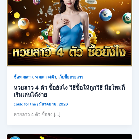
,
,
ซื้อหวยลาว
หวยลาว4ตัว
เว็บซื้อหวยลาว
หวยลาว 4 ตัว ซื้อยังไง วิธีซื้อให้ถูกวิธี มือใหม่ก็
เริ่มเล่นได้ง่าย
could for the
/
มีนาคม 18, 2026
หวยลาว 4 ตัว ซื้อยัง […]