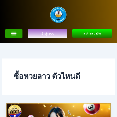
Skip
to
content
สมัครสมาชิก
เข้าสู่ระบบ
ซื้อหวยลาว ตัวไหนดี