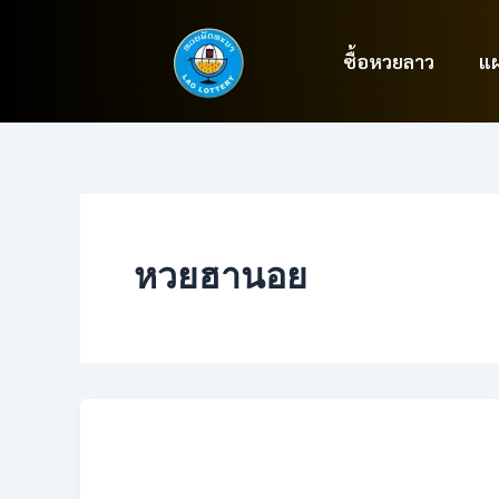
Skip
to
ซื้อหวยลาว
แผ
content
หวยฮานอย