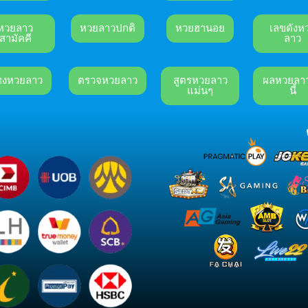
หวยลาว
หวยลาวปกติ
หวยฮานอย
เลขดังห
สามัคคี
ลาว
ทงหวยลาว
ตรวจหวยลาว
สูตรหวยลาว
ผลหวยลาว
แม่นๆ
นี้