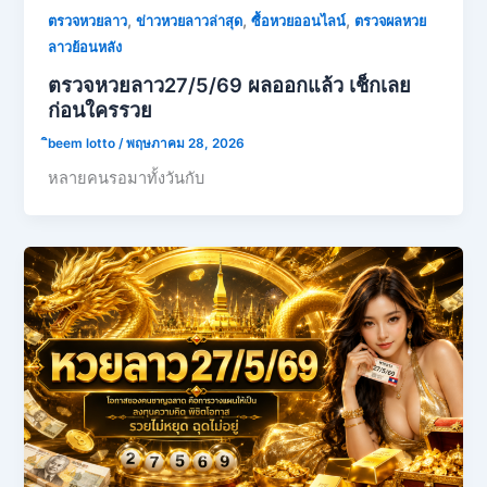
,
,
,
ตรวจหวยลาว
ข่าวหวยลาวล่าสุด
ซื้อหวยออนไลน์
ตรวจผลหวย
ลาวย้อนหลัง
ตรวจหวยลาว27/5/69 ผลออกแล้ว เช็กเลย
ก่อนใครรวย
ิbeem lotto
/
พฤษภาคม 28, 2026
หลายคนรอมาทั้งวันกับ