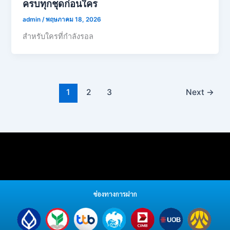
ครบทุกชุดก่อนใคร
admin
/
พฤษภาคม 18, 2026
สำหรับใครที่กำลังรอล
1
2
3
Next
→
ช่องทางการฝาก