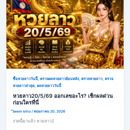
,
,
,
ซื้อหวยลาววันนี้
ตรวจผลหวยลาวย้อนหลัง
ตรวจหวยลาว
ตรวจ
,
หวยลาวล่าสุด
ผลหวยลาววันนี้
หวยลาว20/5/69 ออกเลขอะไร? เช็กผลด่วน
ก่อนใครที่นี่
ิbeem lotto
/
พฤษภาคม 20, 2026
งวดนี้มาแล้ว หวยลาว2