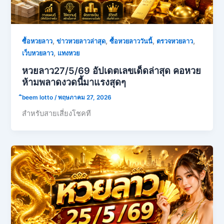
,
,
,
,
ซื้อหวยลาว
ข่าวหวยลาวล่าสุด
ซื้อหวยลาววันนี้
ตรวจหวยลาว
,
เว็บหวยลาว
แทงหวย
หวยลาว27/5/69 อัปเดตเลขเด็ดล่าสุด คอหวย
ห้ามพลาดงวดนี้มาแรงสุดๆ
ิbeem lotto
/
พฤษภาคม 27, 2026
สำหรับสายเสี่ยงโชคที