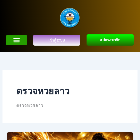
Skip
to
content
สมัครสมาชิก
เข้าสู่ระบบ
ตรวจหวยลาว
ตรวจหวยลาว