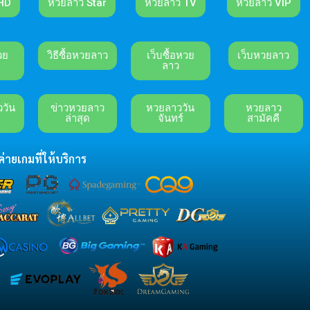
HD
หวยลาว Star
หวยลาว TV
หวยลาว VIP
วย
วิธีซื้อหวยลาว
เว็บซื้อหวย
เว็บหวยลาว
ลาว
วัน
ข่าวหวยลาว
หวยลาววัน
หวยลาว
ล่าสุด
จันทร์
สามัคคี
ค่ายเกมที่ให้บริการ