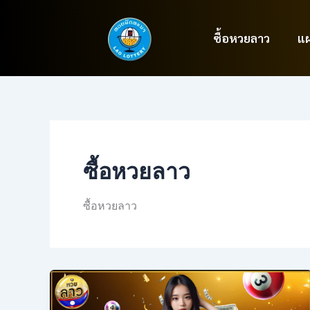
Skip
to
ซื้อหวยลาว
แผ
content
ซื้อหวยลาว
ซื้อหวยลาว