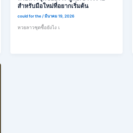
สำหรับมือใหม่ที่อยากเริ่มต้น
could for the
/
มีนาคม 19, 2026
หวยลาวชุดซื้อยังไง เ