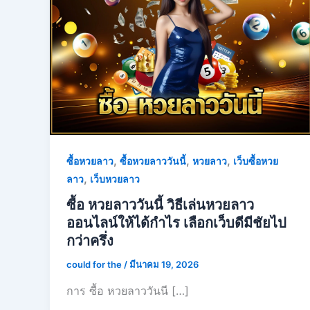
,
,
,
ซื้อหวยลาว
ซื้อหวยลาววันนี้
หวยลาว
เว็บซื้อหวย
,
ลาว
เว็บหวยลาว
ซื้อ หวยลาววันนี้ วิธีเล่นหวยลาว
ออนไลน์ให้ได้กำไร เลือกเว็บดีมีชัยไป
กว่าครึ่ง
could for the
/
มีนาคม 19, 2026
การ ซื้อ หวยลาววันนี […]