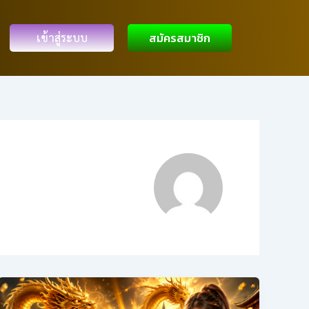
สมัครสมาชิก
เข้าสู่ระบบ