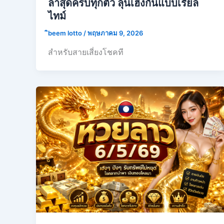
ล่าสุดครบทุกตัว ลุ้นเฮงกันแบบเรียล
ไทม์
ิbeem lotto
/
พฤษภาคม 9, 2026
สำหรับสายเสี่ยงโชคที