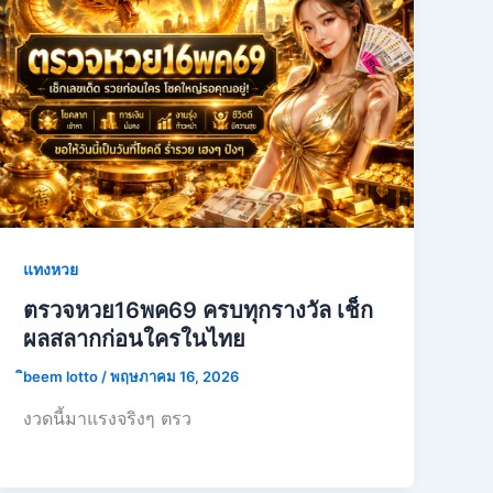
แทงหวย
ตรวจหวย16พค69 ครบทุกรางวัล เช็ก
ผลสลากก่อนใครในไทย
ิbeem lotto
/
พฤษภาคม 16, 2026
งวดนี้มาแรงจริงๆ ตรว