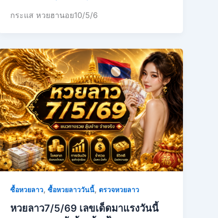
กระแส หวยฮานอย10/5/6
,
,
ซื้อหวยลาว
ซื้อหวยลาววันนี้
ตรวจหวยลาว
หวยลาว7/5/69 เลขเด็ดมาแรงวันนี้