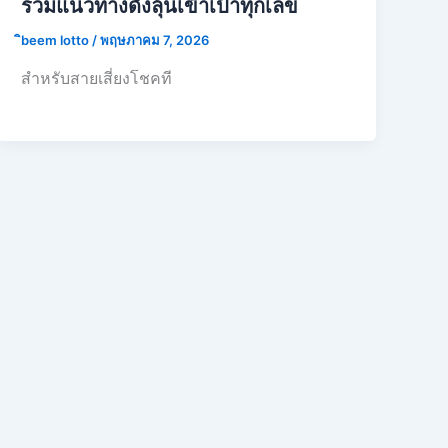
รวมแนวทางดังลุ้นเข้าเป้าทุกเลข
ิbeem lotto
/
พฤษภาคม 7, 2026
สำหรับสายเสี่ยงโชคที