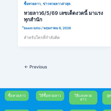
,
ซื้อหวยลาว
ข่าวหวยลาวล่าสุด
หวยลาว6/5/69 เลขเด็ดงวดนี้ มาแรง
ทุกสำนัก
ิbeem lotto
/
พฤษภาคม 6, 2026
สำหรับใครที่กำลังติด
←
Previous
ซื้อหวยลาว
วิธีซื้อหวยลาว
วิธีแทงหวย
สู
ลาว