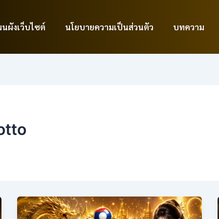
นผังเว็บไซต์
นโยบายความเป็นส่วนตัว
บทความ
otto