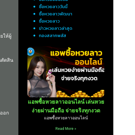
ซื้อหวยลาววันนี้
ซื้อหวยลาวพัฒนา
ซื้อหวยลาว
ข่าวหวยลาวล่าสุด
กองสลากพลัส
ให้ผู้
นตัดสิน
แอพซื้อหวยลาวออนไลน์ เล่นหวย
ง่ายผ่านมือถือ จ่ายจริงทุกงวด
่ออก
แอพซื้อหวยลาวออนไลน์
Read More »