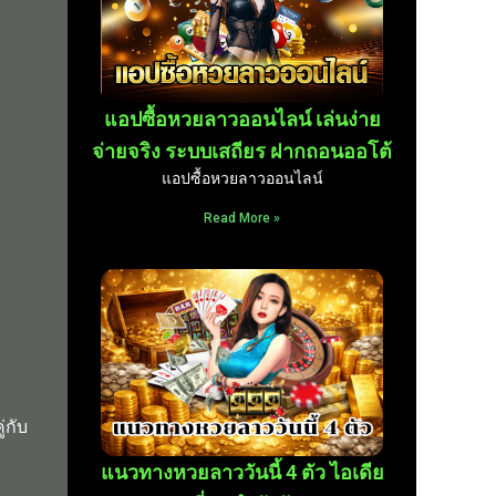
แอปซื้อหวยลาวออนไลน์ เล่นง่าย
จ่ายจริง ระบบเสถียร ฝากถอนออโต้
แอปซื้อหวยลาวออนไลน์
Read More »
่กับ
แนวทางหวยลาววันนี้ 4 ตัว ไอเดีย