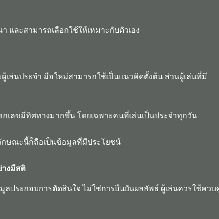
ารณา และสามารถเลือกใช้ให้เหมาะกับตัวเอง
ู้เล่นประจำ มือใหม่สามารถใช้เป็นแนวคิดตั้งต้น ส่วนผู้เล่นที่มี
เลขมีทิศทางมากขึ้น โดยเฉพาะคนที่เล่นเป็นประจำทุกวัน
กษณะนี้ก็ถือเป็นข้อมูลที่มีประโยชน์
่างมีสติ
มูลประกอบการตัดสินใจ ไม่ใช่การยืนยันผลลัพธ์ ผู้เล่นควรใช้ควบคู