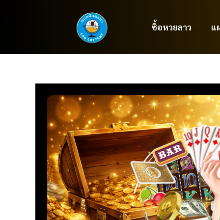
Skip
to
ซื้อหวยลาว
แผ
content