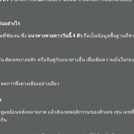
่นอย่างไร
ี่ชัดเจน ซึ่ง
แนวทางหวยลาววันนี้ 4 ตัว
ถือเป็นข้อมูลพื้นฐานที่ช่วย
น ตัดเลขบางหลัก หรือจับคู่กับแนวทางอื่น เพื่อเพิ่มความมั่นใจก่อ
ลดการพึ่งดวงเพียงอย่างเดียว
ง
ดูผลย้อนหลังหลายงวด แล้วสังเกตพฤติกรรมของตัวเลข เช่น เลขที
งกัน