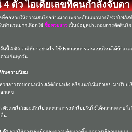
4 ตัว ไอเดียเลขที่คนกำลังจับตา
ูลที่คอหวยให้ความสนใจอย่างมาก เพราะเป็นแนวทางที่ช่วยโฟกัสต
เล่นจำนวนมากเลือกใช้
ซื้อหวยลาว
เป็นข้อมูลประกอบการตัดสินใ
นี้ 4 ตัว
ว่ามีที่มาอย่างไร ใช้ประกอบการเล่นแบบไหนได้บ้าง 
ิดตามกันทุกวัน
ด้รับความนิยม
ยลาวรอบก่อนหน้า สถิติย้อนหลัง หรือแนวโน้มตัวเลข มาเรียบเรี
ลือกเลข
ตัวเลขไม่เยอะเกินไป และสามารถนำไปปรับใช้ได้หลากหลาย ไม่
ื่น
 ตัว
ช่วยให้การเล่นมีกรอบความคิดมากขึ้น ลดการเลือกเลขแบบ