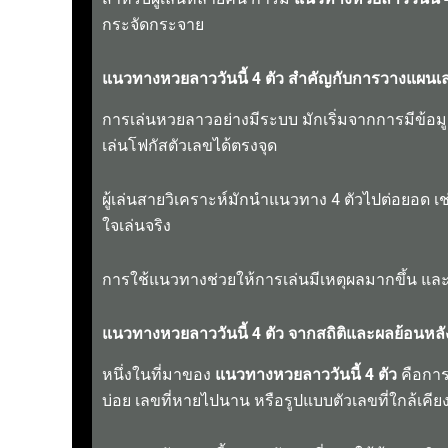
กระจัดกระจาย
แนวทางหวยลาววันนี้ 4 ตัว สำคัญกับการวางแผนเล
การเล่นหวยลาวอย่างมีระบบ มักเริ่มจากการมีข้อมูลท
เล่นโฟกัสตัวเลขได้ตรงจุด
ผู้เล่นสายวิเคราะห์มักนำแนวทาง 4 ตัวไปต่อยอด เช่
ใจเล่นจริง
การใช้แนวทางช่วยให้การเล่นมีเหตุผลมากขึ้น และ
แนวทางหวยลาววันนี้ 4 ตัว จากสถิติและผลย้อนหลั
หนึ่งในที่มาของ
แนวทางหวยลาววันนี้ 4 ตัว
คือการ
บ่อย เลขที่หายไปนาน หรือรูปแบบตัวเลขที่ใกล้เคีย