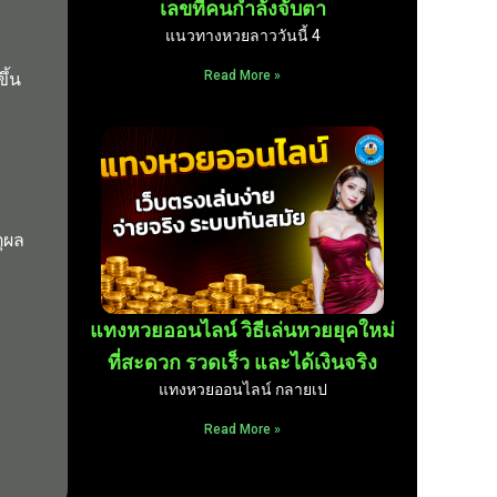
เลขที่คนกำลังจับตา
แนวทางหวยลาววันนี้ 4
Read More »
ึ้น
ุผล
แทงหวยออนไลน์ วิธีเล่นหวยยุคใหม่
ที่สะดวก รวดเร็ว และได้เงินจริง
แทงหวยออนไลน์ กลายเป
Read More »