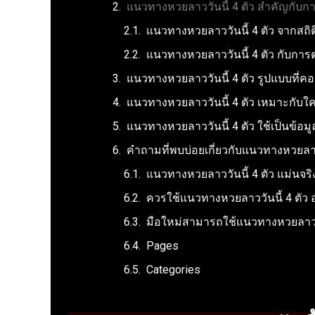
แนวทางหวยลาววันนี้ 4 ตัว สำคัญกับก
แนวทางหวยลาววันนี้ 4 ตัว จากสถิ
แนวทางหวยลาววันนี้ 4 ตัว กับการ
แนวทางหวยลาววันนี้ 4 ตัว รูปแบบที่
แนวทางหวยลาววันนี้ 4 ตัว เหมาะกับใค
แนวทางหวยลาววันนี้ 4 ตัว ใช้เป็นข้อม
คำถามที่พบบ่อยเกี่ยวกับแนวทางหวยลาวว
แนวทางหวยลาววันนี้ 4 ตัว แม่นจริ
ควรใช้แนวทางหวยลาววันนี้ 4 ตัว
มือใหม่สามารถใช้แนวทางหวยลาววันน
Pages
Categories