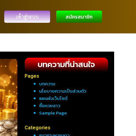
สมัครสมาชิก
เข้าสู่ระบบ
บทความที่น่าสนใจ
Pages
บทความ
นโยบายความเป็นส่วนตัว
แผนผังเว็บไซต์
ซื้อหวยลาว
Sample Page
Categories
แนวทางหวยลาว