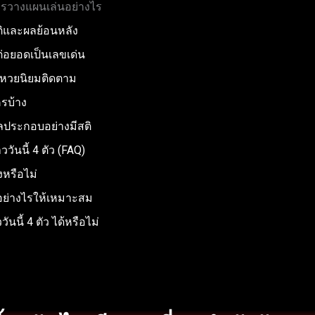
ารวางแผนเล่นอย่างไร
ติและผลย้อนหลัง
ต่อยอดเป็นเลขเด่น
คอหวยนิยมติดตาม
รบ้าง
ูลประกอบอย่างมีสติ
ันนี้ 4 ตัว (FAQ)
งหรือไม่
 อย่างไรให้เหมาะสม
ี้ 4 ตัว ได้หรือไม่