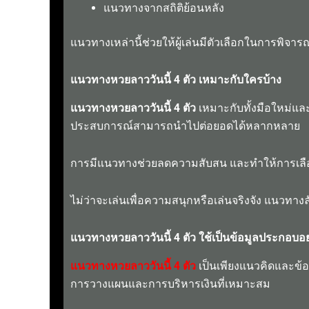
แนวทางจากสถิติย้อนหลัง
แนวทางเหล่านี้ช่วยให้ผู้เล่นมีตัวเลือกในการพิจ
แนวทางหวยลาววันนี้ 4 ตัว เหมาะกับใครบ้าง
แนวทางหวยลาววันนี้ 4 ตัว
เหมาะกับทั้งมือใหม่และผ
ประสบการณ์สามารถนำไปต่อยอดได้หลากหลาย
การมีแนวทางช่วยลดความสับสน และทำให้การเลือก
ไม่ว่าจะเล่นเพื่อความสนุกหรือเล่นจริงจัง แนวทางลั
แนวทางหวยลาววันนี้ 4 ตัว ใช้เป็นข้อมูลประกอบอย
แนวทางหวยลาววันนี้ 4 ตัว
เป็นเพียงแนวคิดและข้อ
การวางแผนและการบริหารเงินที่เหมาะสม