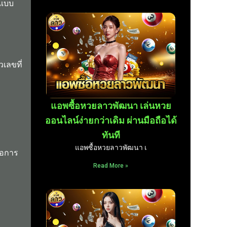
าแบบ
วเลขที่
แอพซื้อหวยลาวพัฒนา เล่นหวย
ออนไลน์ง่ายกว่าเดิม ผ่านมือถือได้
ทันที
แอพซื้อหวยลาวพัฒนา เ
ือการ
Read More »