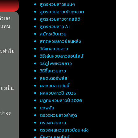
สูตรหวยลาวแม่นๆ
สูตรหวยลาวเข้าทุกงวด
สูตรหวยลาวจากสถิติ
ัวเลข
สูตรหวยลาว AI
จ แทน
สมัครเว็บหวย
สถิติหวยลาวย้อนหลัง
วิธีแทงหวยลาว
และทำไม
วิธีเล่นหวยลาวออนไลน์
วิธีดูโพยหวยลาว
วิธีซื้อหวยลาว
ลอตเตอรี่พลัส
ผลหวยลาววันนี้
ยงเป็น
ผลหวยลาวปี 2026
ปฏิทินหวยลาวปี 2026
นกพลัส
ว่าจะ
ตรวจหวยลาวล่าสุด
ตรวจหวยลาว
ตรวจผลหวยลาวย้อนหลัง
ซื้อหวยออนไลน์