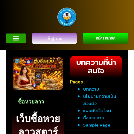
Skip
to
content
สมัครสมาชิก
เข้าสู่ระบบ
บทความที่น่า
สนใจ
Pages
บทความ
นโยบายความเป็น
ซื้อหวยลาว
ส่วนตัว
แผนผังเว็บไซต์
เว็บซื้อหวย
ซื้อหวยลาว
Sample Page
ลาวสตาร์