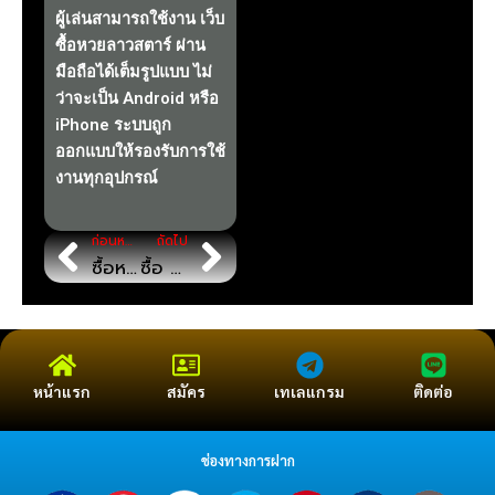
ผู้เล่นสามารถใช้งาน
เว็บ
ซื้อหวยลาวสตาร์
ผ่าน
มือถือได้เต็มรูปแบบ ไม่
ว่าจะเป็น Android หรือ
iPhone ระบบถูก
ออกแบบให้รองรับการใช้
งานทุกอุปกรณ์
ก่อนหน้า
ถัดไป
Prev
Next
ซื้อหวยลาวเป็นชุด วิธีเพิ่มโอกาสถูกรางวัล เล่นง่าย ลุ้นกำไรได้จริง
ซื้อ หวยลาว ผ่าน ไลน์ ควรระวังอะไรบ้างก่อนตัดสินใจ
หน้าแรก
สมัคร
เทเลแกรม
ติดต่อ
ช่องทางการฝาก