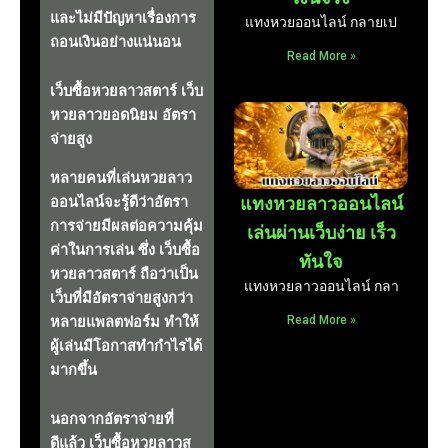
และไม่มีปัญหาเรื่องการ
แทงหวยออนไลน์ กลายเป
ถอนเงินอย่างแน่นอน
Read More »
เว็บซื้อหวยลาวสตาร์ เว็บ
หวยลาวยอดนิยม อัตรา
จ่ายสูง
หลายคนที่เล่นหวยลาว
ออนไลน์จะรู้ดีว่าอัตรา
แทงหวยลาวออนไลน์
การจ่ายมีผลต่อความคุ้ม
เล่นผ่านเว็บง่าย เร็ว
ค่าในการเล่น ซึ่ง
เว็บซื้อ
ทันใจ
หวยลาวสตาร์
ถือว่าเป็น
แทงหวยลาวออนไลน์ กลา
เว็บที่มีอัตราจ่ายสูงกว่า
หลายแพลตฟอร์ม ทำให้
Read More »
ผู้เล่นมีโอกาสทำกำไรได้
มากขึ้น
นอกจากอัตราจ่ายที่
ดีแล้ว
เว็บซื้อหวยลาวส