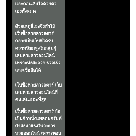
และถอนเงินได้ด้วยตัว
เองทั้งหมด
ด้วยเหตุนี้เองจึงทำให้
เว็บซื้อหวยลาวสตาร์
กลายเป็นเว็บที่ได้รับ
ความนิยมสูงในกลุ่มผู้
เล่นหวยลาวออนไลน์
เพราะทั้งสะดวก รวดเร็ว
และเชื่อถือได้
เว็บซื้อหวยลาวสตาร์ เว็บ
เล่นหวยลาวออนไลน์ที่
คนเล่นเยอะที่สุด
เว็บซื้อหวยลาวสตาร์
ถือ
เป็นอีกหนึ่งแพลตฟอร์มที่
กำลังมาแรงในวงการ
หวยออนไลน์ เพราะตอบ