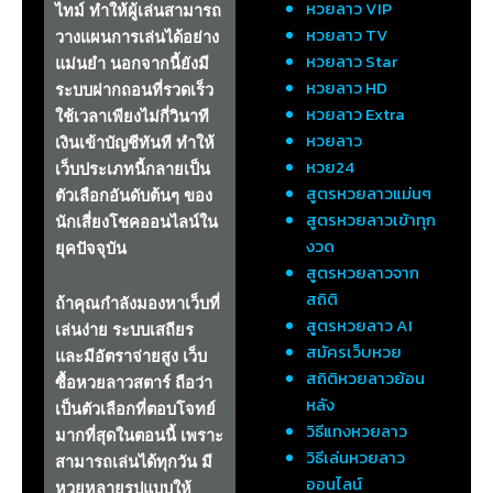
หวยลาว VIP
ไทม์ ทำให้ผู้เล่นสามารถ
หวยลาว TV
วางแผนการเล่นได้อย่าง
หวยลาว Star
แม่นยำ นอกจากนี้ยังมี
หวยลาว HD
ระบบฝากถอนที่รวดเร็ว
หวยลาว Extra
ใช้เวลาเพียงไม่กี่วินาที
หวยลาว
เงินเข้าบัญชีทันที ทำให้
หวย24
เว็บประเภทนี้กลายเป็น
สูตรหวยลาวแม่นๆ
ตัวเลือกอันดับต้นๆ ของ
สูตรหวยลาวเข้าทุก
นักเสี่ยงโชคออนไลน์ใน
งวด
ยุคปัจจุบัน
สูตรหวยลาวจาก
สถิติ
ถ้าคุณกำลังมองหาเว็บที่
สูตรหวยลาว AI
เล่นง่าย ระบบเสถียร
สมัครเว็บหวย
และมีอัตราจ่ายสูง
เว็บ
สถิติหวยลาวย้อน
ซื้อหวยลาวสตาร์
ถือว่า
หลัง
เป็นตัวเลือกที่ตอบโจทย์
วิธีแทงหวยลาว
มากที่สุดในตอนนี้ เพราะ
วิธีเล่นหวยลาว
สามารถเล่นได้ทุกวัน มี
ออนไลน์
หวยหลายรูปแบบให้