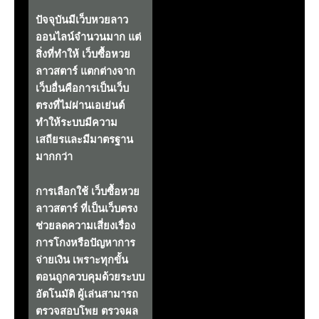
ปัจจุบันมีเว็บหวยลาว
ออนไลน์จำนวนมาก แต่
สิ่งที่ทำให้
เว็บซื้อหวย
ลาวสตาร์
แตกต่างจาก
เว็บอื่นคือการเป็นเว็บ
ตรงที่ไม่ผ่านเอเย่นต์
ทำให้ระบบมีความ
เสถียรและมีมาตรฐาน
มากกว่า
การเลือกใช้
เว็บซื้อหวย
ลาวสตาร์
ที่เป็นเว็บตรง
ช่วยลดความเสี่ยงเรื่อง
การโกงหรือปัญหาการ
จ่ายเงิน เพราะทุกขั้น
ตอนถูกควบคุมด้วยระบบ
อัตโนมัติ ผู้เล่นสามารถ
ตรวจสอบโพย ตรวจผล