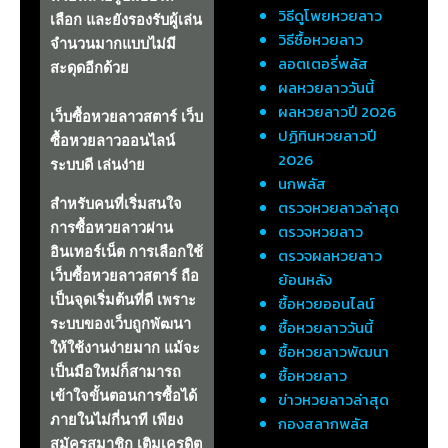
วิธีดูโพยหวยลาว
เลือก และยังรองรับผู้เล่น
วิธีซื้อหวยลาว
จำนวนมากแบบไม่มี
ลอตเตอรี่พลัส
สะดุดอีกด้วย
ผลหวยลาววันนี้
ผลหวยลาวปี 2026
เว็บซื้อหวยลาวสตาร์ เว็บ
ปฏิทินหวยลาวปี
ซื้อหวยลาวออนไลน์
2026
ระบบดี เล่นง่าย
นกพลัส
สำหรับคนที่เริ่มสนใจ
ตรวจหวยลาวล่าสุด
การซื้อหวยลาวผ่าน
ตรวจหวยลาว
อินเทอร์เน็ต การเลือกใช้
ตรวจผลหวยลาว
เว็บซื้อหวยลาวสตาร์
ถือ
ย้อนหลัง
เป็นจุดเริ่มต้นที่ดี เพราะ
ซื้อหวยออนไลน์
ระบบของเว็บถูกพัฒนา
ซื้อหวยลาววันนี้
ให้ใช้งานง่ายมาก แม้จะ
ซื้อหวยลาวพัฒนา
เป็นมือใหม่ก็สามารถ
ซื้อหวยลาว
เข้าใจขั้นตอนการซื้อได้
ข่าวหวยลาวล่าสุด
ภายในไม่กี่นาที เพียง
กองสลากพลัส
สมัครสมาชิก เติมเครดิต