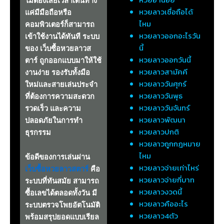
ไม่ต้องเสียเวลาเดินทาง
หวยลาวเชื่อถือได้
แค่มีมือถือหรือ
ไหม
คอมพิวเตอร์ก็สามารถ
หวยลาวออกอะไรวัน
เข้าใช้งานได้ทันที ระบบ
นี้
ของ
เว็บซื้อหวยลาวส
หวยลาวออกวันนี้
ตาร์
ถูกออกแบบมาให้ใช้
หวยลาวสามัคคี
งานง่าย รองรับทั้งมือ
หวยลาววันศุกร์
ใหม่และสายเล่นประจำ
หวยลาววันพุธ
ที่ต้องการความสะดวก
หวยลาววันจันทร์
รวดเร็ว และความ
หวยลาวพัฒนา
ปลอดภัยในการทำ
หวยลาวปกติ
ธุรกรรม
หวยลาวถูกกฎหมาย
ไหม
ข้อดีของการเล่นผ่าน
หวยลาวจ่ายเท่าไหร่
เว็บซื้อหวยลาวสตาร์
คือ
หวยลาวจ่ายกี่บาท
ระบบที่ทันสมัย สามารถ
หวยลาวงวดนี้
ซื้อเลขได้ตลอดทั้งวัน มี
หวยลาวคืออะไร
ระบบตรวจโพยอัตโนมัติ
หวยลาว4ตัว
พร้อมสรุปยอดแบบเรียล