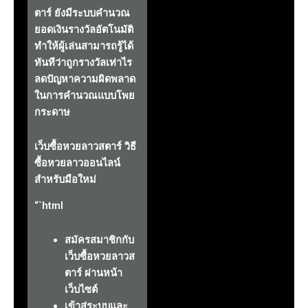
ตาร์
ยังมีระบบคำนวณ
ยอดเงินรางวัลอัตโนมัติ
ทำให้ผู้เล่นสามารถรู้ได้
ทันทีว่าถูกรางวัลเท่าไร
ลดปัญหาความผิดพลาด
ในการคำนวณแบบโพย
กระดาษ
เว็บซื้อหวยลาวสตาร์ วิธี
ซื้อหวยลาวออนไลน์
สำหรับมือใหม่
“`html
สมัครสมาชิกกับ
เว็บซื้อหวยลาวส
ตาร์ ผ่านหน้า
เว็บไซต์
เข้าสู่ระบบและ