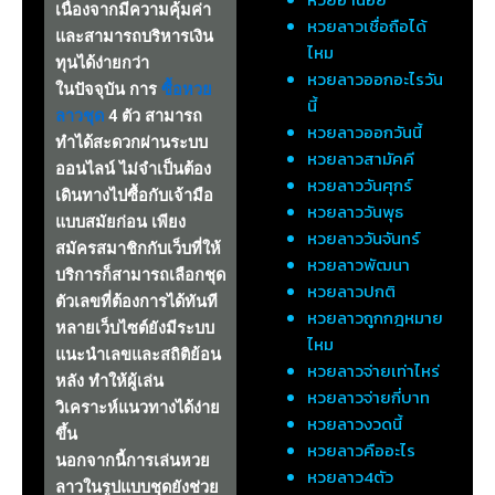
เนื่องจากมีความคุ้มค่า
หวยลาวเชื่อถือได้
และสามารถบริหารเงิน
ไหม
ทุนได้ง่ายกว่า
หวยลาวออกอะไรวัน
ในปัจจุบัน การ
ซื้อหวย
นี้
ลาวชุด
4 ตัว สามารถ
หวยลาวออกวันนี้
ทำได้สะดวกผ่านระบบ
หวยลาวสามัคคี
ออนไลน์ ไม่จำเป็นต้อง
หวยลาววันศุกร์
เดินทางไปซื้อกับเจ้ามือ
หวยลาววันพุธ
แบบสมัยก่อน เพียง
หวยลาววันจันทร์
สมัครสมาชิกกับเว็บที่ให้
หวยลาวพัฒนา
บริการก็สามารถเลือกชุด
หวยลาวปกติ
ตัวเลขที่ต้องการได้ทันที
หวยลาวถูกกฎหมาย
หลายเว็บไซต์ยังมีระบบ
ไหม
แนะนำเลขและสถิติย้อน
หวยลาวจ่ายเท่าไหร่
หลัง ทำให้ผู้เล่น
หวยลาวจ่ายกี่บาท
วิเคราะห์แนวทางได้ง่าย
หวยลาวงวดนี้
ขึ้น
หวยลาวคืออะไร
นอกจากนี้การเล่นหวย
หวยลาว4ตัว
ลาวในรูปแบบชุดยังช่วย