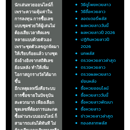
วิธีดูโพยหวยลาว
นักเล่นหวยออนไลน์ก็
วิธีซื้อหวยลาว
เพราะความคุ้มค่าใน
ลอตเตอรี่พลัส
การลงทุน การซื้อเลข
ผลหวยลาววันนี้
แบบชุดช่วยให้ผู้เล่นไม่
ผลหวยลาวปี 2026
ต้องเสียเวลาคิดเลข
ปฏิทินหวยลาวปี
หลายแบบด้วยตัวเอง
2026
เพราะชุดตัวเลขถูกจัดมา
นกพลัส
ให้เรียบร้อยแล้ว บางชุด
ตรวจหวยลาวล่าสุด
ยังอ้างอิงจากสถิติเลข
ตรวจหวยลาว
ย้อนหลัง ทำให้เพิ่ม
ตรวจผลหวยลาว
โอกาสถูกรางวัลได้มาก
ย้อนหลัง
ขึ้น
ซื้อหวยออนไลน์
อีกเหตุผลหนึ่งคือระบบ
ซื้อหวยลาววันนี้
การซื้อขายในปัจจุบัน
ซื้อหวยลาวพัฒนา
สะดวกมาก เพียงเลือก
ซื้อหวยลาว
ชุดเลขที่ต้องการและกด
ข่าวหวยลาวล่าสุด
ซื้อผ่านระบบออนไลน์ ก็
กองสลากพลัส
สามารถเล่นได้ทันที ไม่