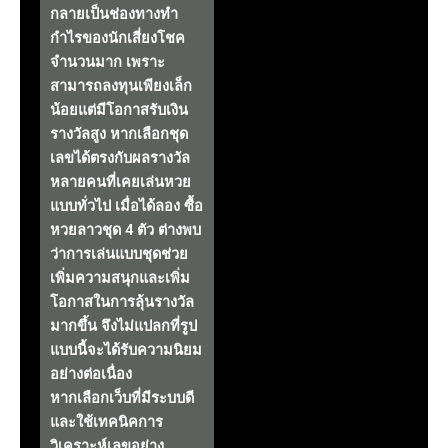
กลายเป็นช่องทางทำ
กำไรของนักเสี่ยงโชค
จำนวนมาก เพราะ
สามารถลงทุนเพียงเล็ก
น้อยแต่มีโอกาสรับเงิน
รางวัลสูง หากเลือกชุด
เลขได้ตรงกับผลรางวัล
หลายคนที่เคยเล่นหวย
แบบทั่วไป เมื่อได้ลอง ซื้อ
หวยลาวชุด 4 ตัว ต่างพบ
ว่าการเล่นแบบชุดช่วย
เพิ่มความสนุกและเพิ่ม
โอกาสในการลุ้นรางวัล
มากขึ้น จึงไม่แปลกที่รูป
แบบนี้จะได้รับความนิยม
อย่างต่อเนื่อง
หากเลือกเว็บที่มีระบบดี
และใช้เทคนิคการ
วิเคราะห์เลขอย่าง