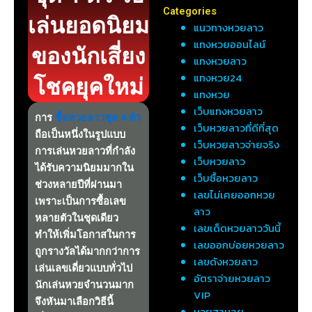
Categories
เล่นยอดนิยม
แนวทางหวยลาว
แทงหวยออนไลน์
ของนักเสี่ยง
แทงหวยลาว
แทงหวย24
โชคยุคใหม่
แทงหวย
เว็บแทงหวยลาว
การ
ซื้อหวยลาวชุด 4 ตัว
เว็บหวยลาวที่ดีที่สุด
ถือเป็นหนึ่งในรูปแบบ
เว็บหวยลาวจ่ายจริง
การเล่นหวยลาวที่กำลัง
เว็บหวยลาว
ได้รับความนิยมมากใน
เว็บซื้อหวยลาว
ช่วงหลายปีที่ผ่านมา
เลขไม่เคยออกหวย
เพราะเป็นการซื้อเลข
ลาว
หลายตัวในชุดเดียว
เลขเด็ดหวยลาววันนี้
ทำให้เพิ่มโอกาสในการ
เลขออกบ่อยหวยลาว
ถูกรางวัลได้มากกว่าการ
เลขดังหวยลาว
เล่นเลขเดี่ยวแบบทั่วไป
อัตราจ่ายหวยลาว
นักเล่นหวยจำนวนมาก
VIP
จึงหันมาเลือกวิธีนี้
หวยฮานอย